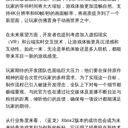
玩家的等待时间将大大缩短，游戏体验更加流畅自然。支
持4K分辨率和60帧/秒的画面帧率，将画质提升到了一个
新层面，让玩家仿佛置身于动画世界之中。
在未来展望方面，开发者也提到考虑加入虚拟现实
（VR）和云端实时交互技术，让游戏体验更具沉浸感和
互动性。如此一来，无论是单机体验还是多人联机，都能
带来耳目一新的游戏感觉。
玩家期待的开发团队也面临巨大压力：他们要在保持原作
精神的迎合次世代玩家的多样需求。为了实现这一目标，
制作流程已引入敏捷开发理念，全队上下对每一个细节都
极端重视。与此官方也在通过社交媒体及直播不断拉近与
粉丝的距离，倾听他们的反馈，确保每一项设计都能满足
玩家的期待。
从行业角度来看，《蓝龙》Xbox2版本的成功也会成为未
来经典游戏复刻与创新的标杆。它证明了经典IP在新技术