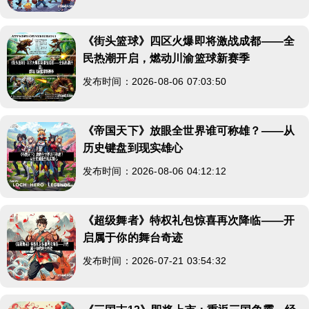
《街头篮球》四区火爆即将激战成都——全
民热潮开启，燃动川渝篮球新赛季
发布时间：2026-08-06 07:03:50
《帝国天下》放眼全世界谁可称雄？——从
历史键盘到现实雄心
发布时间：2026-08-06 04:12:12
《超级舞者》特权礼包惊喜再次降临——开
启属于你的舞台奇迹
发布时间：2026-07-21 03:54:32