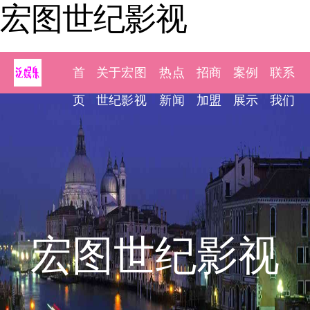
宏图世纪影视
首
关于宏图
热点
招商
案例
联系
页
世纪影视
新闻
加盟
展示
我们
宏图世纪影视