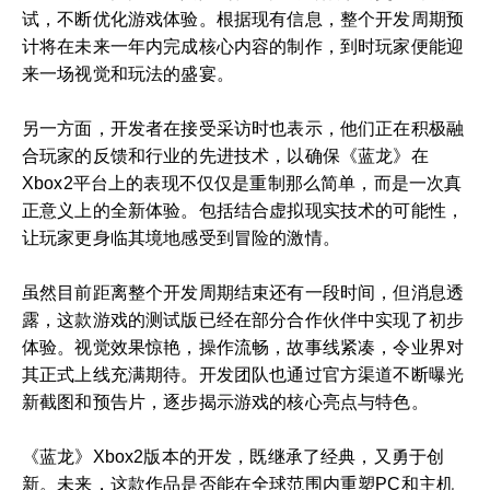
试，不断优化游戏体验。根据现有信息，整个开发周期预
计将在未来一年内完成核心内容的制作，到时玩家便能迎
来一场视觉和玩法的盛宴。
另一方面，开发者在接受采访时也表示，他们正在积极融
合玩家的反馈和行业的先进技术，以确保《蓝龙》在
Xbox2平台上的表现不仅仅是重制那么简单，而是一次真
正意义上的全新体验。包括结合虚拟现实技术的可能性，
让玩家更身临其境地感受到冒险的激情。
虽然目前距离整个开发周期结束还有一段时间，但消息透
露，这款游戏的测试版已经在部分合作伙伴中实现了初步
体验。视觉效果惊艳，操作流畅，故事线紧凑，令业界对
其正式上线充满期待。开发团队也通过官方渠道不断曝光
新截图和预告片，逐步揭示游戏的核心亮点与特色。
《蓝龙》Xbox2版本的开发，既继承了经典，又勇于创
新。未来，这款作品是否能在全球范围内重塑PC和主机