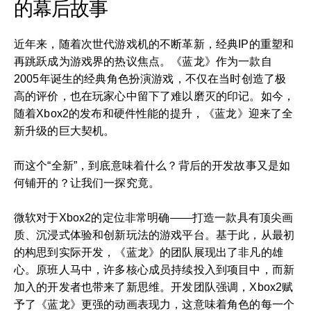
的幕后故事
近年来，随着次世代游戏机的不断革新，经典IP的重塑和
再跳跃成为游戏界的热议焦点。《蓝龙》作为一款自
2005年诞生的经典角色扮演游戏，不仅在当时创造了极
高的评价，也在玩家心中留下了难以磨灭的印记。如今，
随着Xbox2的发布和硬件性能的提升，《蓝龙》迎来了全
新升级的巨大契机。
而这个“全新”，到底意味着什么？背后的开发故事又是如
何铺开的？让我们一探究竟。
微软对于Xbox2的定位非常明确——打造一款具有顶尖画
质、沉浸式体验和创新玩法的游戏平台。基于此，从最初
的构思到实际开发，《蓝龙》的团队展现出了非凡的雄
心。原班人马中，许多核心成员持续投入到项目中，而新
加入的开发者也带来了新思维。开发团队强调，Xbox2赋
予了《蓝龙》更强的动画表现力，这意味着角色的每一个