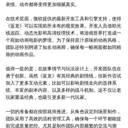
表情、动作都将变得更加细腻真实。
在技术层面，微软提供的最新开发工具和引擎支持，使得
《蓝龙》可以实现前所未有的视觉效果。开发人员借助光
线追踪、动态光影和高清纹理技术，将游戏世界打造成一
个宛如动画电影的梦境。为了保持原汁原味的动画风格，
团队还特别聘请了知名动画师，确保每一帧画面都如同精
致的动画作品。
值得一提的是，在故事情节与玩法设计上，开发团队也在
勇于创新。虽然《蓝龙》有其经典的剧情线，但新作尝试
加入了更多互动元素，比如可以影响剧情走向的选择系
统、丰富的副本内容、以及多样的战斗机制。这不仅让老
玩家重温经典，也吸引更多新一代玩家。
一切的准备都在按部就班推进。从角色设定到场景制作，
团队采用了高效的流程管理工具，确保每一个环节都能提
前完成质量把控。尤其是制作团队内部频繁的交流与测