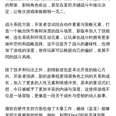
的帮派、影响角色命运，甚至在某些关键战斗中做出决
定，让每次游戏体验都独一无二。
战斗系统方面，开发者尝试结合动作要素与策略元素，打
造一个融合快节奏和深度的战斗场景。新版本加入了技能
树、连击系统和环境互动元素，让玩家在战斗时拥有更多
操作空间和战略选择。这不仅提升了战斗的趣味性，也增
加了游戏的深度，使得玩家可以根据自己的偏好，发展不
同的战斗风格。
除了技术和玩法之外，剧情叙述也是本次开发的核心方
向。开发者强调，新的故事线更强调角色之间的关系和成
长，加入了更多的人性元素和情感冲突。原本的童话式幻
想，今日被赋予了更加丰富的内涵与深度。这使得游戏不
仅是一场冒险，更像是一段关于成长与坚韧的动人叙事。
微软在硬件支持方面也做了大量工作，确保《蓝龙》能够
发挥出最极致的性能。例如，利用Xbox2的超高速加载，