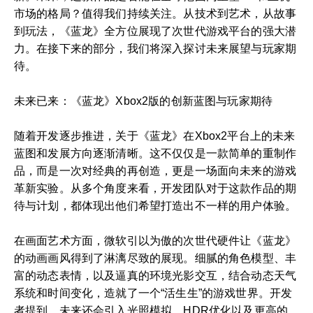
市场的格局？值得我们持续关注。从技术到艺术，从故事
到玩法，《蓝龙》全方位展现了次世代游戏平台的强大潜
力。在接下来的部分，我们将深入探讨未来展望与玩家期
待。
未来已来：《蓝龙》Xbox2版的创新蓝图与玩家期待
随着开发逐步推进，关于《蓝龙》在Xbox2平台上的未来
蓝图和发展方向逐渐清晰。这不仅仅是一款简单的重制作
品，而是一次对经典的再创造，更是一场面向未来的游戏
革新实验。从多个角度来看，开发团队对于这款作品的期
待与计划，都体现出他们希望打造出不一样的用户体验。
在画面艺术方面，微软引以为傲的次世代硬件让《蓝龙》
的动画画风得到了淋漓尽致的展现。细腻的角色模型、丰
富的动态表情，以及逼真的环境光影交互，结合动态天气
系统和时间变化，造就了一个“活生生”的游戏世界。开发
者提到，未来还会引入光照模拟、HDR优化以及更高的