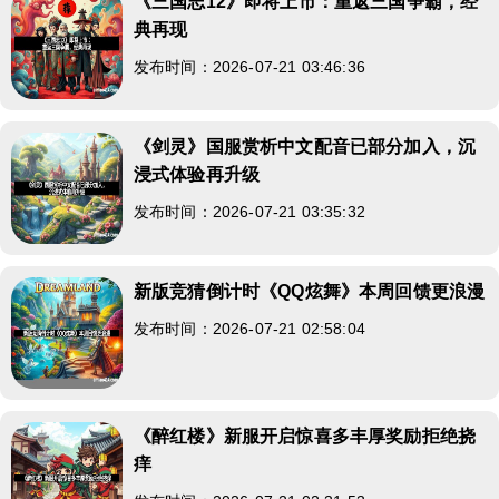
《三国志12》即将上市：重返三国争霸，经
典再现
发布时间：2026-07-21 03:46:36
《剑灵》国服赏析中文配音已部分加入，沉
浸式体验再升级
发布时间：2026-07-21 03:35:32
新版竞猜倒计时《QQ炫舞》本周回馈更浪漫
发布时间：2026-07-21 02:58:04
《醉红楼》新服开启惊喜多丰厚奖励拒绝挠
痒